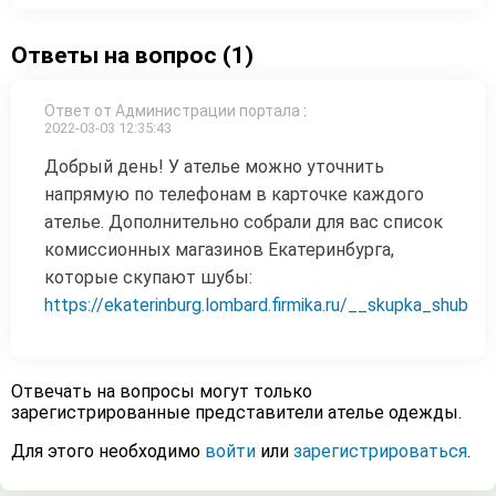
Ответы на вопрос (1)
Ответ от Администрации портала
:
2022-03-03 12:35:43
Добрый день! У ателье можно уточнить
напрямую по телефонам в карточке каждого
ателье. Дополнительно собрали для вас список
комиссионных магазинов Екатеринбурга,
которые скупают шубы:
https://ekaterinburg.lombard.firmika.ru/__skupka_shub
Отвечать на вопросы могут только
зарегистрированные представители ателье одежды.
Для этого необходимо
войти
или
зарегистрироваться
.